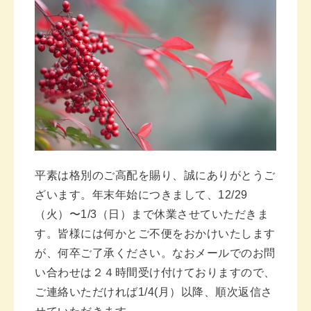
平素は格別のご高配を賜り、誠にありがとうご
ざいます。年末年始につきまして、12/29
（火）〜1/3（日）まで休業させていただきま
す。皆様には何かとご不便をおかけいたします
が、何卒ご了承ください。なおメールでのお問
い合わせは２４時間受け付けておりますので、
ご連絡いただければ1/4(月）以降、順次返信さ