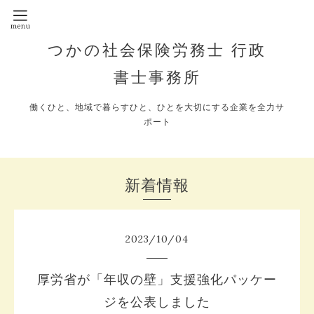
つかの社会保険労務士 行政
書士事務所
働くひと、地域で暮らすひと、ひとを大切にする企業を全力サ
ポート
新着情報
2023
/
10
/
04
厚労省が「年収の壁」支援強化パッケー
ジを公表しました