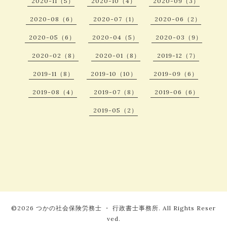
2020-11（5）
2020-10（4）
2020-09（3）
2020-08（6）
2020-07（1）
2020-06（2）
2020-05（6）
2020-04（5）
2020-03（9）
2020-02（8）
2020-01（8）
2019-12（7）
2019-11（8）
2019-10（10）
2019-09（6）
2019-08（4）
2019-07（8）
2019-06（6）
2019-05（2）
©2026
つかの社会保険労務士 ・ 行政書士事務所
. All Rights Reser
ved.