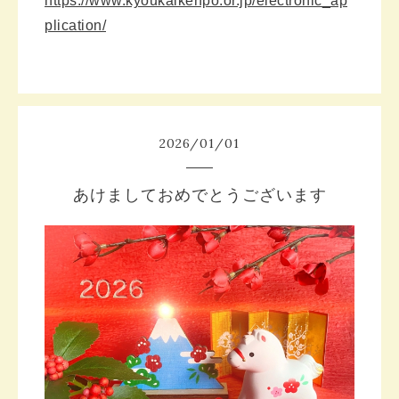
https://www.kyoukaikenpo.or.jp/electronic_ap
plication/
2026
/
01
/
01
あけましておめでとうございます