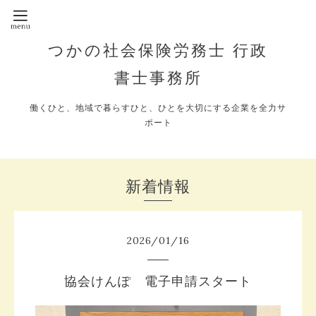
つかの社会保険労務士 行政
書士事務所
働くひと、地域で暮らすひと、ひとを大切にする企業を全力サ
ポート
新着情報
2026
/
01
/
16
協会けんぽ 電子申請スタート