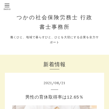
つかの社会保険労務士 行政
書士事務所
働くひと、地域で暮らすひと、ひとを大切にする企業を全力サ
ポート
新着情報
2021
/
08
/
21
男性の育休取得率は12.65％