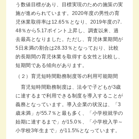
う数値目標があり、目標実現のための施策の実
施が進められています。2020年度の男性の育
児休業取得率は12.65％となり、2019年度の7.
48％から5.17ポイント上昇し、調査以来、過
去最高となりました。ただし、育児休業期間が
5日未満の割合は28.33％となっており、比較
的長期間の育児休業を取得する女性と比較し、
短期間である傾向があります。
（２）育児短時間勤務制度等の利用可能期間
育児短時間勤務制度は、法令で子どもが3歳
に達するまで利用できる制度を導入することが
義務となっています。導入企業の状況は、「3
歳未満」が55.7％と最も多く、「小学校就学の
始期に達するまで」が15.0％、「小学校入学～
小学校3年生まで」が11.5%となっています。