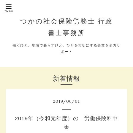
つかの社会保険労務士 行政
書士事務所
働くひと、地域で暮らすひと、ひとを大切にする企業を全力サ
ポート
新着情報
2019
/
06
/
01
2019年（令和元年度）の 労働保険料申
告