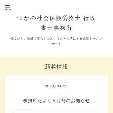
つかの社会保険労務士 行政
書士事務所
働くひと、地域で暮らすひと、ひとを大切にする企業を全力サ
ポート
新着情報
2020
/
04
/
21
事務所だより５月号のお知らせ