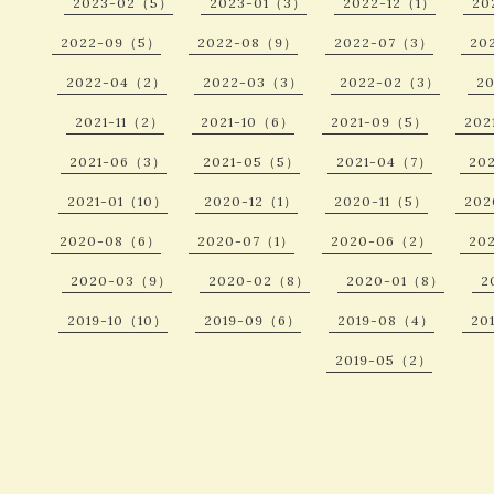
2023-02（5）
2023-01（3）
2022-12（1）
20
2022-09（5）
2022-08（9）
2022-07（3）
20
2022-04（2）
2022-03（3）
2022-02（3）
2
2021-11（2）
2021-10（6）
2021-09（5）
202
2021-06（3）
2021-05（5）
2021-04（7）
20
2021-01（10）
2020-12（1）
2020-11（5）
202
2020-08（6）
2020-07（1）
2020-06（2）
20
2020-03（9）
2020-02（8）
2020-01（8）
2
2019-10（10）
2019-09（6）
2019-08（4）
20
2019-05（2）