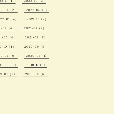
22-11（1）
2022-10（3）
22-06（2）
2022-05（3）
022-01（4）
2021-12（2）
1-08（4）
2021-07（2）
21-03（4）
2021-02（8）
0-10（4）
2020-09（3）
20-05（6）
2020-04（5）
019-12（7）
2019-11（8）
19-07（8）
2019-06（6）