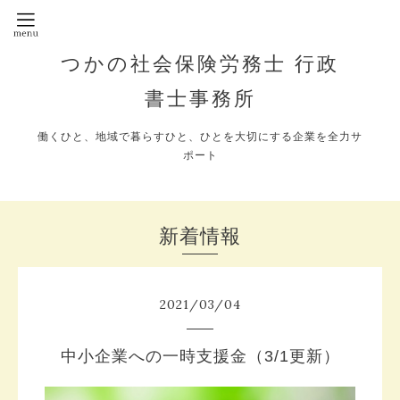
つかの社会保険労務士 行政
書士事務所
働くひと、地域で暮らすひと、ひとを大切にする企業を全力サ
ポート
新着情報
2021
/
03
/
04
中小企業への一時支援金（3/1更新）