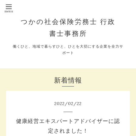
つかの社会保険労務士 行政
書士事務所
働くひと、地域で暮らすひと、ひとを大切にする企業を全力サ
ポート
新着情報
2022
/
02
/
22
健康経営エキスパートアドバイザーに認
定されました！