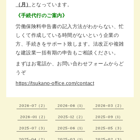
（月）
となっています。
《手続代行のご案内》
労働保険料申告書の記入方法がわからない、忙
しくて作成している時間がないという企業の
方、手続きをサポート致します。法改正や複雑
な建設業一括有期の申告もご相談ください。
まずはお電話か、お問い合わせフォームからど
うぞ
https://tsukano-office.com/contact
2026-07（2）
2026-06（1）
2026-03（2）
2026-01（2）
2025-12（2）
2025-09（1）
2025-07（3）
2025-06（1）
2025-05（3）
2025-04（2）
2025-03（1）
2025-02（3）