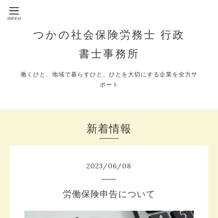
つかの社会保険労務士 行政
書士事務所
働くひと、地域で暮らすひと、ひとを大切にする企業を全力サ
ポート
新着情報
2023
/
06
/
08
労働保険申告について