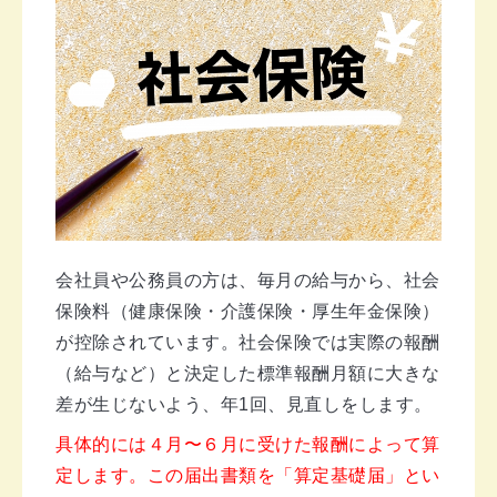
会社員や公務員の方は、毎月の給与から、社会
保険料（健康保険・介護保険・厚生年金保険）
が控除されています。社会保険では実際の報酬
（給与など）と決定した標準報酬月額に大きな
差が生じないよう、年1回、見直しをします。
具体的には４月〜６月に受けた報酬によって算
定します。この届出書類を「算定基礎届」とい